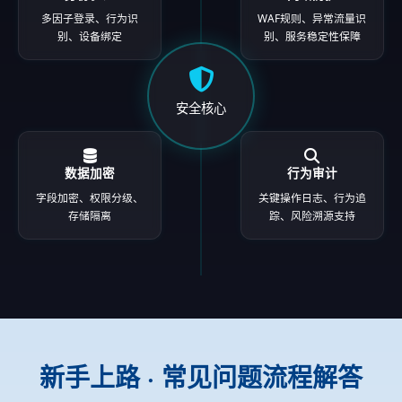
多因子登录、行为识
WAF规则、异常流量识
别、设备绑定
别、服务稳定性保障
安全核心
数据加密
行为审计
字段加密、权限分级、
关键操作日志、行为追
存储隔离
踪、风险溯源支持
新手上路 · 常见问题流程解答