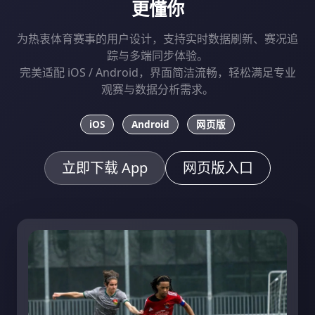
更懂你
为热衷体育赛事的用户设计，支持实时数据刷新、赛况追
踪与多端同步体验。
完美适配 iOS / Android，界面简洁流畅，轻松满足专业
观赛与数据分析需求。
iOS
Android
网页版
立即下载 App
网页版入口