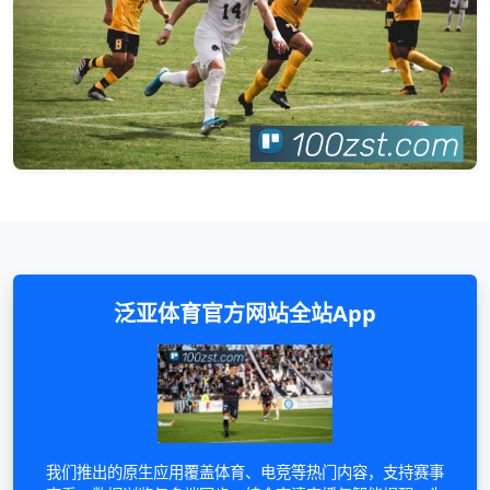
泛亚体育官方网站全站App
我们推出的原生应用覆盖体育、电竞等热门内容，支持赛事