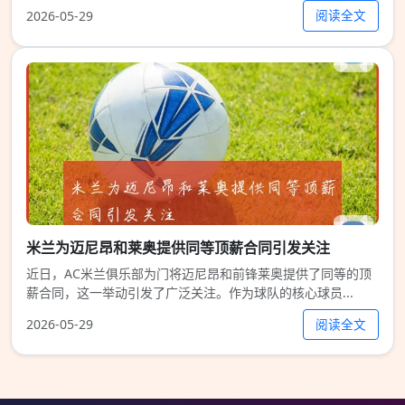
阅读全文
2026-05-29
米兰为迈尼昂和莱奥提供同等顶薪合同引发关注
近日，AC米兰俱乐部为门将迈尼昂和前锋莱奥提供了同等的顶
薪合同，这一举动引发了广泛关注。作为球队的核心球员...
阅读全文
2026-05-29