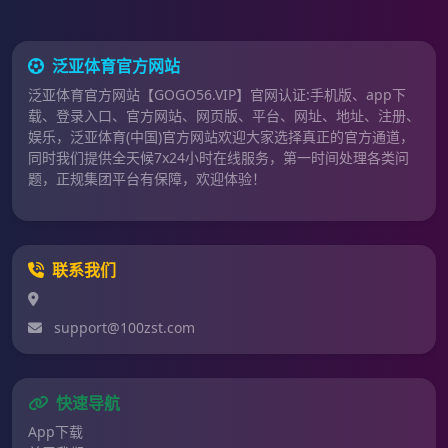
泛亚体育官方网站
泛亚体育官方网站【GOGO56.VIP】官网认证:手机版、app下
载、登录入口、官方网站、网页版、平台、网址、地址、注册、
娱乐，泛亚体育(中国)官方网站欢迎大家选择真正的官方通道，
同时我们提供全天候7x24小时在线服务，第一时间处理各类问
题，正规集团平台有保障，欢迎体验！
联系我们
support@100zst.com
快速导航
App下载