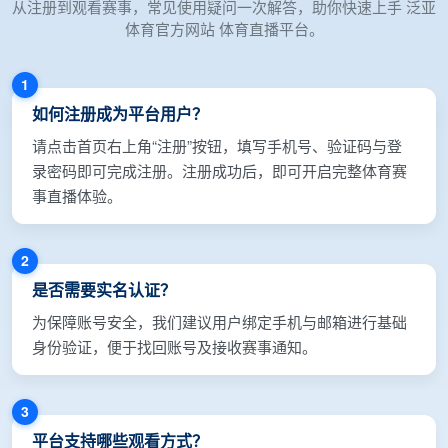
从注册到观看赛事，常见使用疑问一次解答，助你快速上手 泛亚
体育官方网站 体育直播平台。
1
如何注册成为平台用户？
请点击首页右上角“注册”按钮，填写手机号、验证码与登
录密码即可完成注册。注册成功后，即可开启完整体育赛
事直播体验。
2
是否需要实名认证？
为保障账号安全，我们建议用户绑定手机与邮箱进行基础
身份验证，便于找回账号及接收赛事通知。
3
平台支持哪些观看方式？