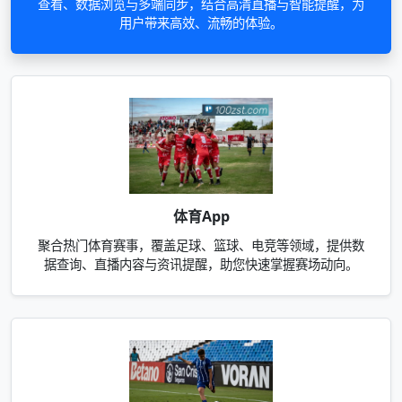
查看、数据浏览与多端同步，结合高清直播与智能提醒，为
用户带来高效、流畅的体验。
体育App
聚合热门体育赛事，覆盖足球、篮球、电竞等领域，提供数
据查询、直播内容与资讯提醒，助您快速掌握赛场动向。