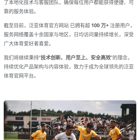
了本地化技术与客服团队，确保每位用户都能获得便捷、可
靠的服务体验。
截至目前，泛亚体育官方网站 已拥有超
100 万+
注册用户，
服务网络覆盖十余国家与地区，日均访问量持续增长，深受
广大体育爱好者喜爱。
我们将继续秉持“
技术创新、用户至上、安全高效
”的理念，
持续优化产品架构与内容体验，致力于成为全球领先的泛亚
体育官网平台。