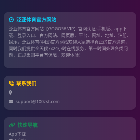
泛亚体育官方网站
泛亚体育官方网站【GOGO56.VIP】官网认证:手机版、app下
载、登录入口、官方网站、网页版、平台、网址、地址、注册、
娱乐，泛亚体育(中国)官方网站欢迎大家选择真正的官方通道，
同时我们提供全天候7x24小时在线服务，第一时间处理各类问
题，正规集团平台有保障，欢迎体验！
联系我们
support@100zst.com
快速导航
App下载