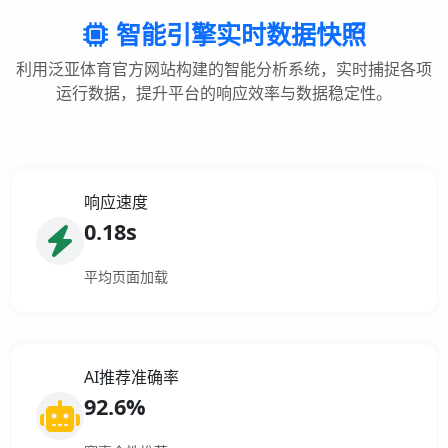
智能引擎实时数据快照
利用泛亚体育官方网站构建的智能分析系统，实时捕捉各项
运行数据，提升平台的响应效率与数据稳定性。
响应速度
0.18s
平均页面加载
AI推荐准确率
92.6%