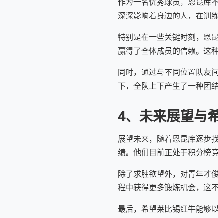
作为一名优秀球员，恩昆库
深深影响着身边的人，在训
特别是在一些关键时刻，恩
赢得了全体成员的信赖。这
同时，通过与不同位置队友
下，全队上下产生了一种团
4、未来展望与
展望未来，随着恩昆库逐步
绩。他们目前正处于积分榜
除了求胜欲望外，对青年才
程中获得更多锻炼机会，这
最后，希望莱比锡红牛能够