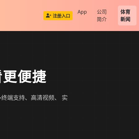
App
公司
体育
注册入口
简介
新闻
看更便捷
终端支持、高清视频、 实