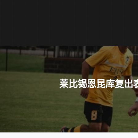
莱比锡恩昆库复出