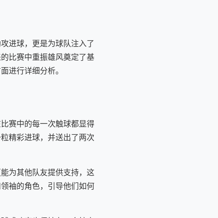
助攻进球，更是为球队注入了
来的比赛中重振雄风奠定了基
方面进行详细分析。
在比赛中的每一次触球都显得
一粒精彩进球，并送出了两次
更能为其他队友提供支持，这
和领袖的角色，引导他们如何