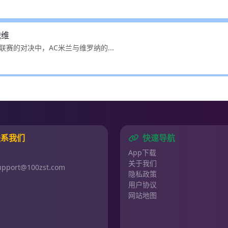
战维
赛的对决中，AC米兰与维罗纳的...
联系我们
快速导航
App下载
关于我们
upport@100zst.com
隐私政策
用户协议
网站地图