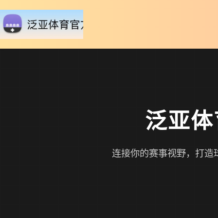
泛亚体
连接你的赛事视野，打造