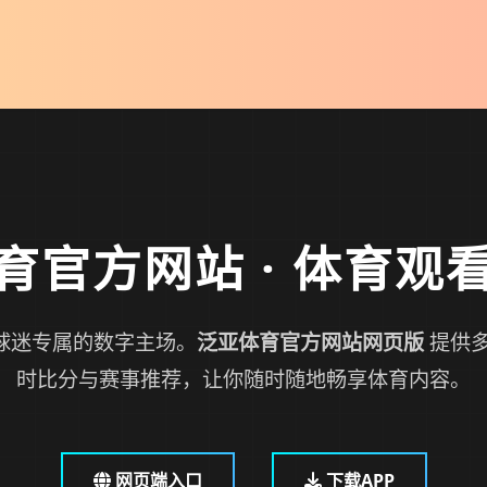
育官方网站
· 体育观
球迷专属的数字主场。
泛亚体育官方网站网页版
提供多
时比分与赛事推荐，让你随时随地畅享体育内容。
网页端入口
下载APP