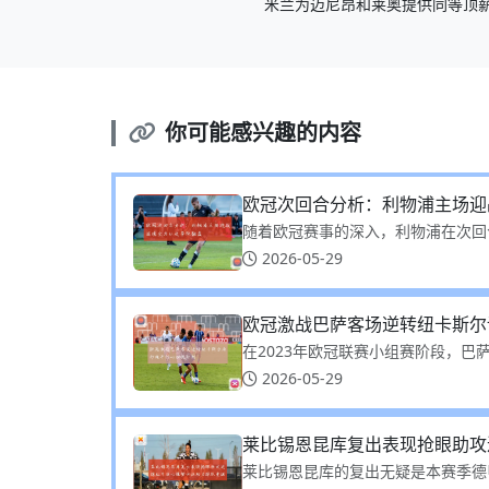
米兰为迈尼昂和莱奥提供同等顶
你可能感兴趣的内容
欧冠次回合分析：利物浦主场迎
随着欧冠赛事的深入，利物浦在次回合
2026-05-29
欧冠激战巴萨客场逆转纽卡斯尔
在2023年欧冠联赛小组赛阶段，巴萨
2026-05-29
莱比锡恩昆库复出表现抢眼助攻
莱比锡恩昆库的复出无疑是本赛季德甲